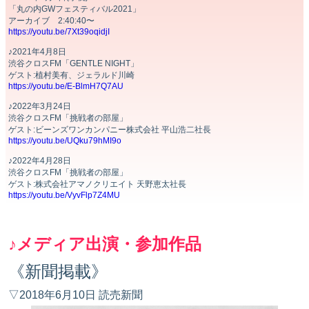
「丸の内GWフェスティバル2021」
アーカイブ 2:40:40〜
https://youtu.be/7Xt39oqidjI
♪2021年4月8日
渋谷クロスFM「GENTLE NIGHT」
ゲスト:植村美有、ジェラルド川崎
https://youtu.be/E-BlmH7Q7AU
♪2022年3月24日
渋谷クロスFM「挑戦者の部屋」
ゲスト:ビーンズワンカンパニー株式会社 平山浩二社長
https://youtu.be/UQku79hMI9o
♪2022年4月28日
渋谷クロスFM「挑戦者の部屋」
ゲスト:株式会社アマノクリエイト 天野恵太社長
https://youtu.be/VyvFlp7Z4MU
♪メディア出演・参加作品
《新聞掲載》
▽2018年6月10日 読売新聞