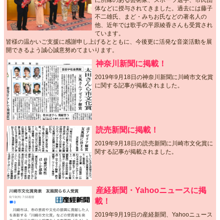
体などに授与されてきました。過去には藤子
不二雄氏、まど・みちお氏などの著名人の
他、近年では歌手の平原綾香さんも受賞され
ています。
皆様の温かいご支援に感謝申し上げるとともに、今後更に活発な音楽活動を展
開できるよう誠心誠意努めてまいります。
神奈川新聞に掲載！
2019年9月18日の神奈川新聞に川崎市文化賞
に関する記事が掲載されました。
読売新聞に掲載！
2019年9月18日の読売新聞に川崎市文化賞に
関する記事が掲載されました。
産経新聞・Yahooニュースに掲
載！
2019年9月19日の産経新聞、Yahooニュース