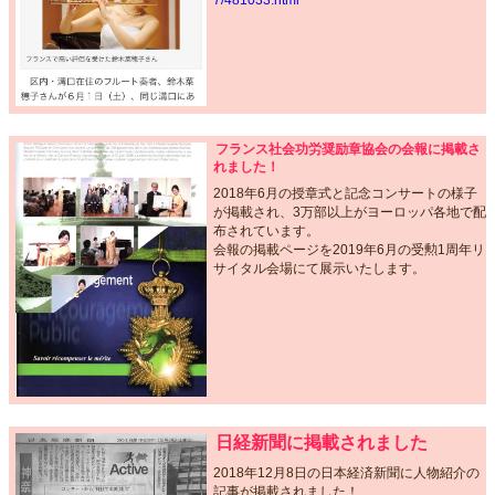
フランス社会功労奨励章協会の会報に掲載さ
れました！
2018年6月の授章式と記念コンサートの様子
が掲載され、3万部以上がヨーロッパ各地で配
布されています。
会報の掲載ページを2019年6月の受勲1周年リ
サイタル会場にて展示いたします。
日経新聞に掲載されました
2018年12月8日の日本経済新聞に人物紹介の
記事が掲載されました！