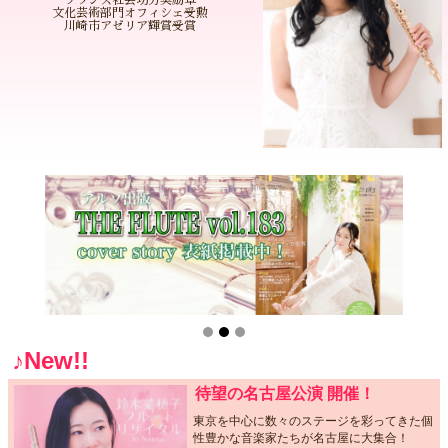
文化芸術部門オフィシェ受勲
川崎市アゼリア輝賞受賞
♪New!!
待望の名古屋公演 開催！
東京を中心に数々のステージを彩ってきた個
性豊かな音楽家たちが名古屋に大集合！