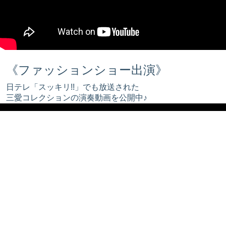
《ファッションショー出演》
日テレ「スッキリ!!」でも放送された
三愛コレクションの演奏動画を公開中♪