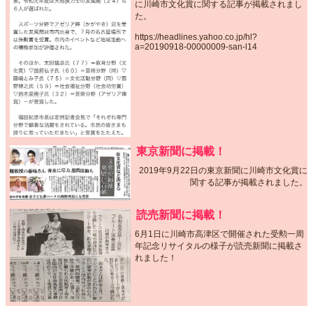
に川崎市文化賞に関する記事が掲載されまし
た。
https://headlines.yahoo.co.jp/hl?
a=20190918-00000009-san-l14
東京新聞に掲載！
2019年9月22日の東京新聞に川崎市文化賞に
関する記事が掲載されました。
読売新聞に掲載！
6月1日に川崎市高津区で開催された受勲一周
年記念リサイタルの様子が読売新聞に掲載さ
れました！