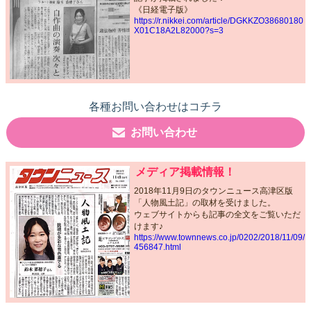
《日経電子版》
https://r.nikkei.com/article/DGKKZO38680180
X01C18A2L82000?s=3
各種お問い合わせはコチラ
お問い合わせ
メディア掲載情報！
2018年11月9日のタウンニュース高津区版
「人物風土記」の取材を受けました。
ウェブサイトからも記事の全文をご覧いただ
けます♪
https://www.townnews.co.jp/0202/2018/11/09/
456847.html